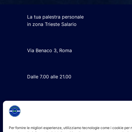
La tua palestra personale
in zona Trieste Salario
Via Benaco 3, Roma
Dalle 7.00 alle 21.00
Per fornire le migliori esperienze, utilizziamo tecnologie come i cookie pe