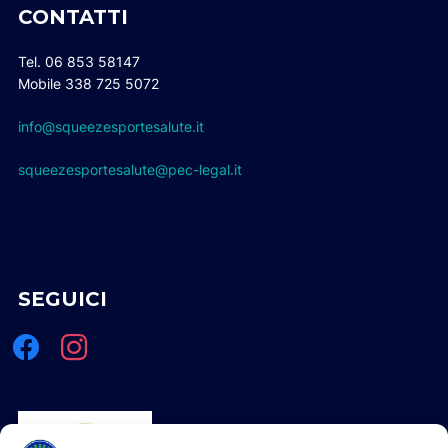
CONTATTI
Tel. 06 853 58147
Mobile 338 725 5072
info@squeezesportesalute.it
squeezesportesalute@pec-legal.it
SEGUICI