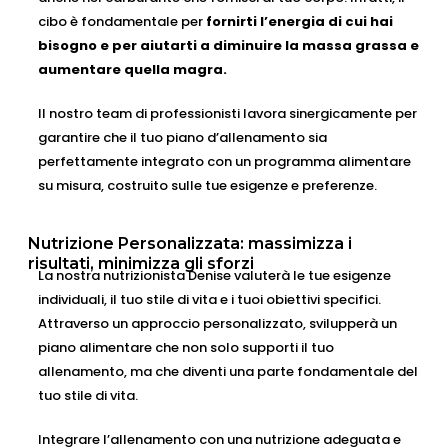
cibo è fondamentale per
fornirti l’energia di cui hai
bisogno e per aiutarti a diminuire la massa grassa e
aumentare quella magra.
Il nostro team di professionisti lavora sinergicamente per
garantire che il tuo piano d’allenamento sia
perfettamente integrato con un programma alimentare
su misura, costruito sulle tue esigenze e preferenze.
Nutrizione Personalizzata: massimizza i
risultati, minimizza gli sforzi
La nostra nutrizionista Denise valuterà le tue esigenze
individuali, il tuo stile di vita e i tuoi obiettivi specifici.
Attraverso un approccio personalizzato, svilupperà un
piano alimentare che non solo supporti il tuo
allenamento, ma che diventi una parte fondamentale del
tuo stile di vita.
Integrare l’allenamento con una nutrizione adeguata e