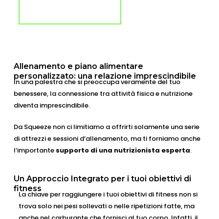
CONTATTACI
Allenamento e piano alimentare
personalizzato: una relazione imprescindibile
In una palestra che si preoccupa veramente del tuo
benessere, la connessione tra attività fisica e nutrizione
diventa imprescindibile.
Da Squeeze non ci limitiamo a offrirti solamente una serie
di attrezzi e sessioni d’allenamento, ma ti forniamo anche
l’importante
supporto di una nutrizionista
esperta
.
Un Approccio Integrato per i tuoi obiettivi di
fitness
La chiave per raggiungere i tuoi obiettivi di fitness non si
trova solo nei pesi sollevati o nelle ripetizioni fatte, ma
anche nel carburante che fornisci al tuo corpo. Infatti, il