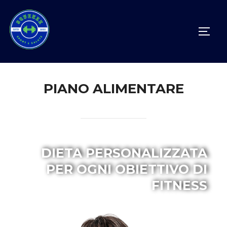
PIANO ALIMENTARE
DIETA PERSONALIZZATA
PER OGNI OBIETTIVO DI
FITNESS