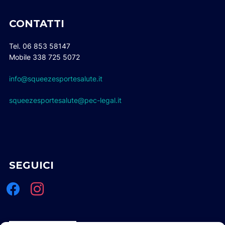
CONTATTI
Tel. 06 853 58147
Mobile 338 725 5072
info@squeezesportesalute.it
squeezesportesalute@pec-legal.it
SEGUICI