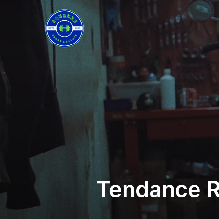
Salta
al
contenuto
Tendance R