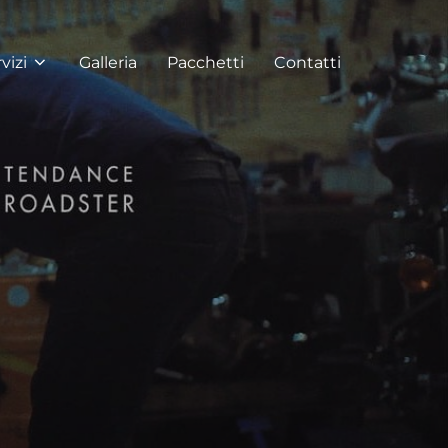
vizi
Galleria
Pacchetti
Contatti