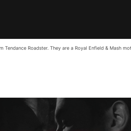
om Tendance Roadster. They are a Royal Enfield & Mash moto