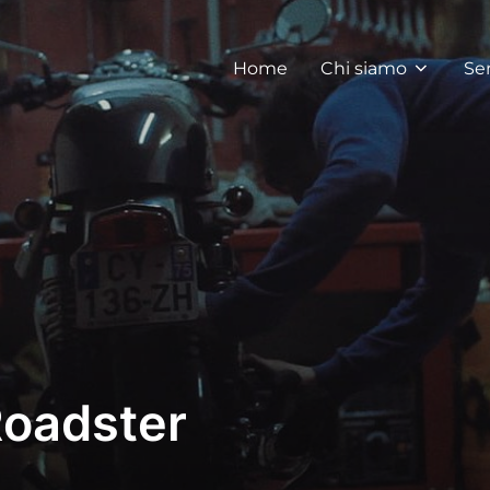
Home
Chi siamo
Ser
oadster