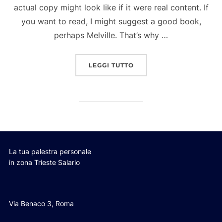
actual copy might look like if it were real content. If
you want to read, I might suggest a good book,
perhaps Melville. That’s why …
“”
LEGGI TUTTO
La tua palestra personale
in zona Trieste Salario
Via Benaco 3, Roma